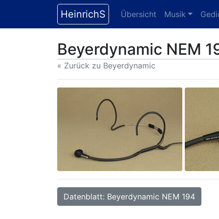
HeinrichS
Übersicht
Musik
Gedi
Beyerdynamic NEM 1
« Zurück zu Beyerdynamic
Datenblatt: Beyerdynamic NEM 194