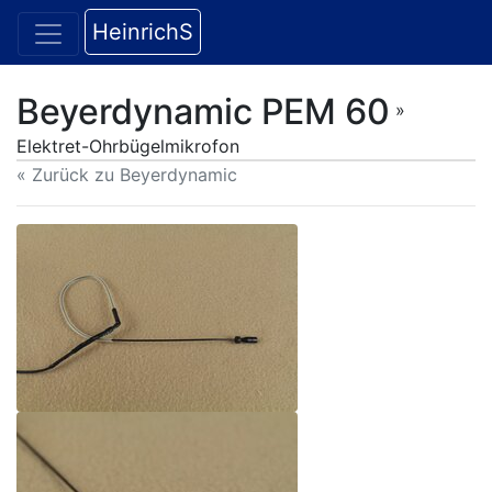
HeinrichS
Beyerdynamic PEM 60
»
Elektret-Ohrbügelmikrofon
« Zurück zu Beyerdynamic