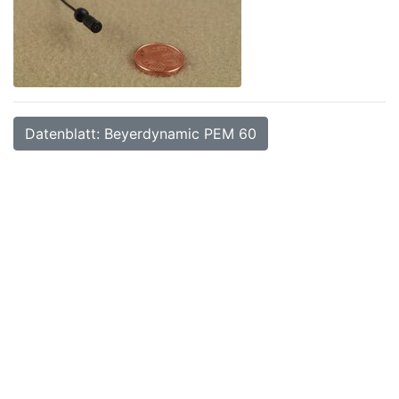
Datenblatt: Beyerdynamic PEM 60