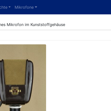
chte
Mikrofone
es Mikrofon im Kunststoffgehäuse