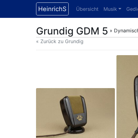
HeinrichS
Übersicht
Musik
Gedi
Grundig GDM 5
» Dynamisch
« Zurück zu Grundig