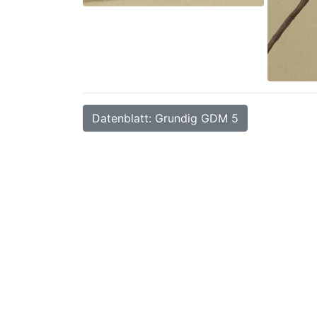
Datenblatt: Grundig GDM 5