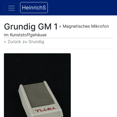
HeinrichS
Grundig GM 1
» Magnetisches Mikrofon
im Kunststoffgehäuse
« Zurück zu Grundig