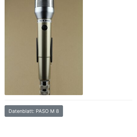
Datenblatt: PASO M 8