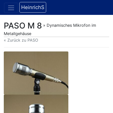
HeinrichS
PASO M 8
» Dynamisches Mikrofon im
Metallgehäuse
« Zurück zu PASO