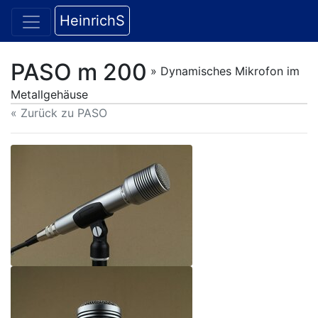
HeinrichS
PASO m 200
» Dynamisches Mikrofon im
Metallgehäuse
« Zurück zu PASO