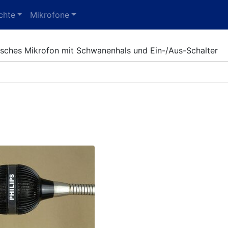
chte
Mikrofone
sches Mikrofon mit Schwanenhals und Ein-/Aus-Schalter