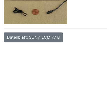
Datenblatt: SONY ECM 77 B