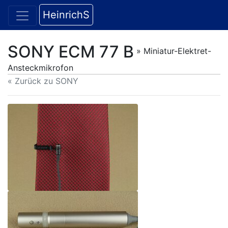
HeinrichS
SONY ECM 77 B
» Miniatur-Elektret-
Ansteckmikrofon
« Zurück zu SONY