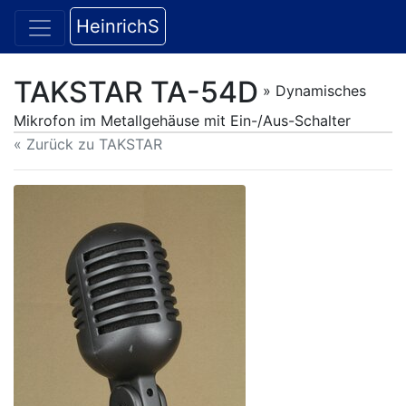
HeinrichS
TAKSTAR TA-54D
» Dynamisches
Mikrofon im Metallgehäuse mit Ein-/Aus-Schalter
« Zurück zu TAKSTAR